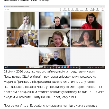
28 січня 2026 року під час онлайн-зустрічі з представниками
Посольства США в Україні ректорка університету професорка
Марина Гриньова підкреслила, що систематичне залучення
Полтавського педагогічного університету до міжнародних освітніх
програм є свідченням сталого розвитку закладу та визнання його
академічного потенціалу на міжнародному рівні.
Програма Virtual Educator спрямована на підтримку закладів