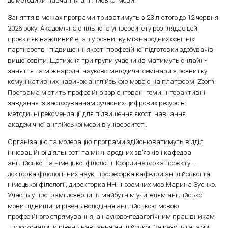
до методики навчання англійської мови.
Заняття в межах програми триватимуть з 23 лютого до 12 червня
2026 року. Академічна спільнота університету розглядає цей
проєкт як важливий етап у розвитку міжнародних освітніх
партнерств і підвищенні якості професійної підготовки здобувачів
вищої освіти. Щотижня три групи учасників матимуть онлайн-
заняття та міжнародні науково-методичні семінари з розвитку
комунікативних навичок англійською мовою на платформі Zoom.
Програма містить професійно зорієнтовані теми, інтерактивні
завдання із застосуванням сучасних цифрових ресурсів і
методичні рекомендації для підвищення якості навчання
академічної англійської мови в університеті.
Організацію та модерацію програми здійснюватимуть відділ
інноваційної діяльності та міжнародних зв’язків і кафедра
англійської та німецької філології. Координаторка проєкту –
докторка філологічних наук, професорка кафедри англійської та
німецької філології, директорка ННІ іноземних мов Марина Зуєнко.
Участь у програмі дозволить майбутнім учителям англійської
мови підвищити рівень володіння англійською мовою
професійного спрямування, а науково-педагогічним працівникам
– удосконалити рівень навчання англійської. За результатами