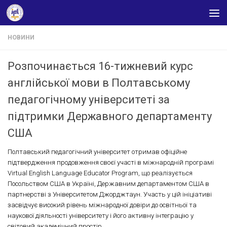
Skip to content
НОВИНИ
Розпочинається 16-тижневий курс
англійської мови в Полтавському
педагогічному університеті за
підтримки Державного департаменту
США
Полтавський педагогічний університет отримав офіційне
підтвердження продовження своєї участі в міжнародній програмі
Virtual English Language Educator Program, що реалізується
Посольством США в Україні, Державним департаментом США в
партнерстві з Університетом Джорджтаун. Участь у цій ініціативі
засвідчує високий рівень міжнародної довіри до освітньої та
наукової діяльності університету і його активну інтеграцію у
світовий академічний простір.