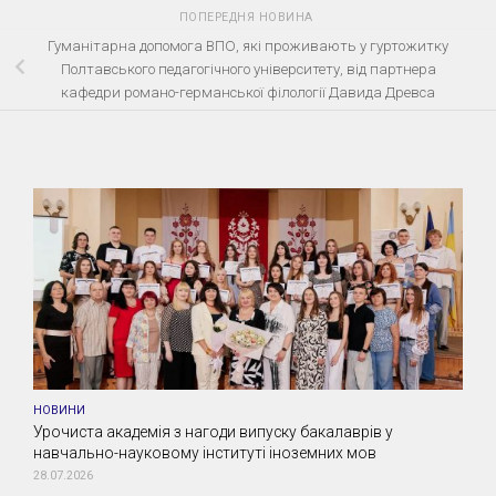
ПОПЕРЕДНЯ НОВИНА
Гуманітарна допомога ВПО, які проживають у гуртожитку
Полтавського педагогічного університету, від партнера
кафедри романо-германської філології Давида Древса
НОВИНИ
Урочиста академія з нагоди випуску бакалаврів у
навчально-науковому інституті іноземних мов
28.07.2026