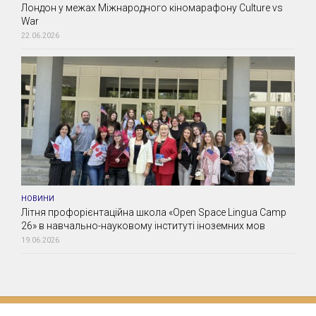
Лондон у межах Міжнародного кіномарафону Culture vs
War
22.06.2026
НОВИНИ
Літня профорієнтаційна школа «Open Space Lingua Camp
26» в навчально-науковому інституті іноземних мов
19.06.2026