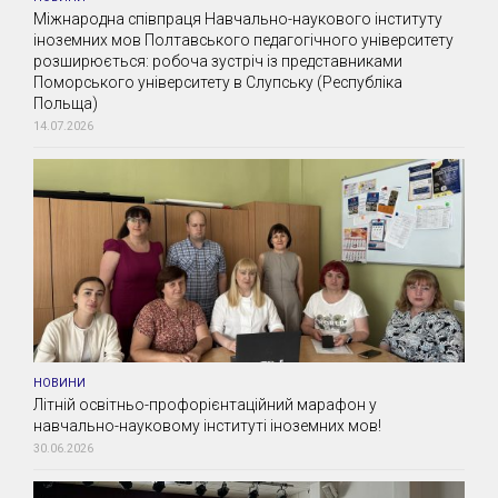
Міжнародна співпраця Навчально-наукового інституту
іноземних мов Полтавського педагогічного університету
розширюється: робоча зустріч із представниками
Поморського університету в Слупську (Республіка
Польща)
14.07.2026
НОВИНИ
Літній освітньо-профорієнтаційний марафон у
навчально-науковому інституті іноземних мов!
30.06.2026