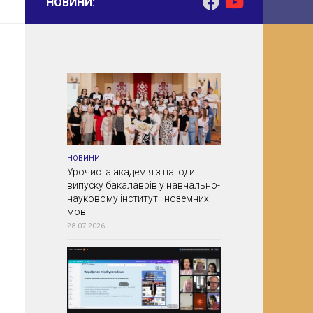
НОВИНИ:
НОВИНИ
Урочиста академія з нагоди
випуску бакалаврів у навчально-
науковому інституті іноземних
мов
28.07.2026