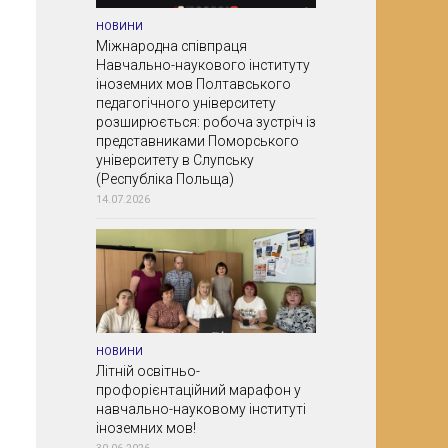
НОВИНИ
Міжнародна співпраця
Навчально-наукового інституту
іноземних мов Полтавського
педагогічного університету
розширюється: робоча зустріч із
представниками Поморського
університету в Слупську
(Республіка Польща)
14.07.2026
НОВИНИ
Літній освітньо-
профорієнтаційний марафон у
навчально-науковому інституті
іноземних мов!