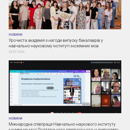
НОВИНИ
Урочиста академія з нагоди випуску бакалаврів у
навчально-науковому інституті іноземних мов
28.07.2026
НОВИНИ
Міжнародна співпраця Навчально-наукового інституту
іноземних мов Полтавського педагогічного університету