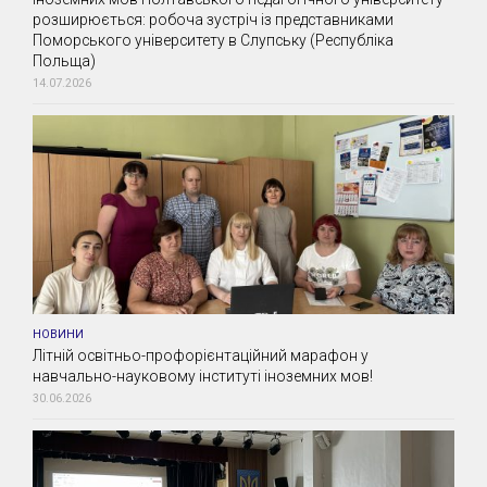
розширюється: робоча зустріч із представниками
Поморського університету в Слупську (Республіка
Польща)
14.07.2026
НОВИНИ
Літній освітньо-профорієнтаційний марафон у
навчально-науковому інституті іноземних мов!
30.06.2026