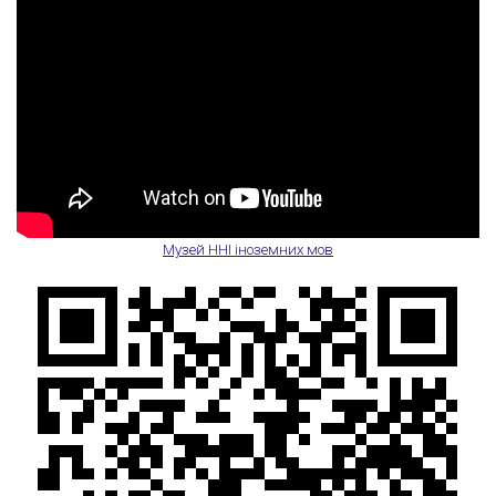
Музей ННІ іноземних мов