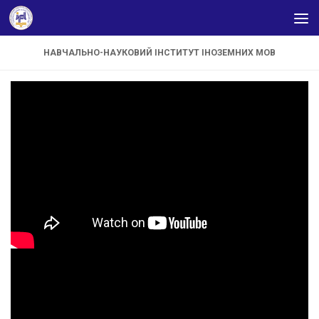
Skip to content
НАВЧАЛЬНО-НАУКОВИЙ ІНСТИТУТ ІНОЗЕМНИХ МОВ