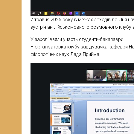
7 травня 2026 року в межах заходів до Дня на
зустріч англійськомовного розмовного клубу за
У заході взяли участь студенти-бакалаври ННІ
– організаторка клубу завідувачка кафедри Н
філологічних наук Лада Прийма.