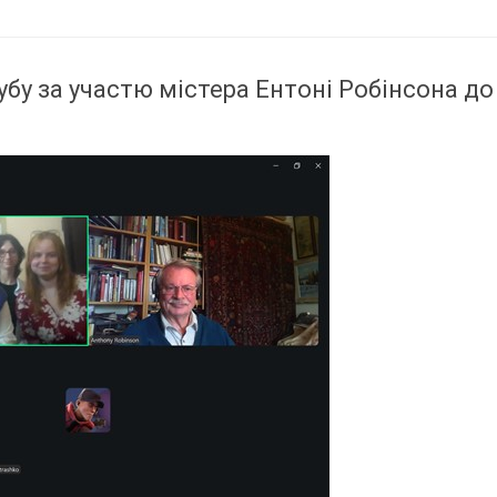
бу за участю містера Ентоні Робінсона до