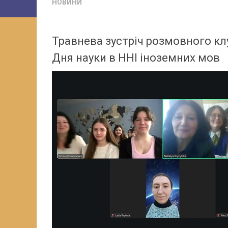
НОВИНИ
Травнева зустріч розмовного клу
Дня науки в ННІ іноземних мов