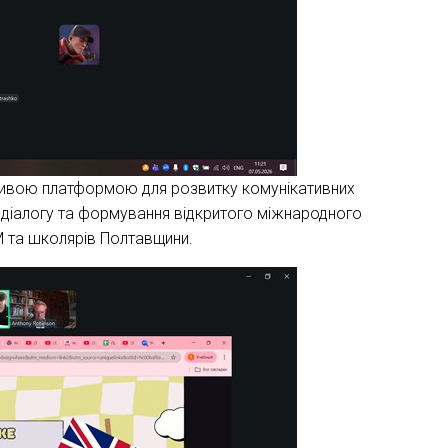
ливою платформою для розвитку комунікативних
 діалогу та формування відкритого міжнародного
М та школярів Полтавщини.