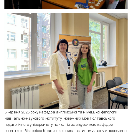
5 червня 2026 року кафедра англійської та німецької філології
навчально-наукового інституту іноземних мов Полтавського
педагогічного університету на чолі із завідувачкою кафедри
доценткою Вікторією Кравченко взяла активну участь у проведенні