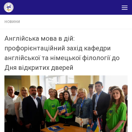
Skip to content
НОВИНИ
Англійська мова в дій:
профорієнтаційний захід кафедри
англійської та німецької філології до
Дня відкритих дверей