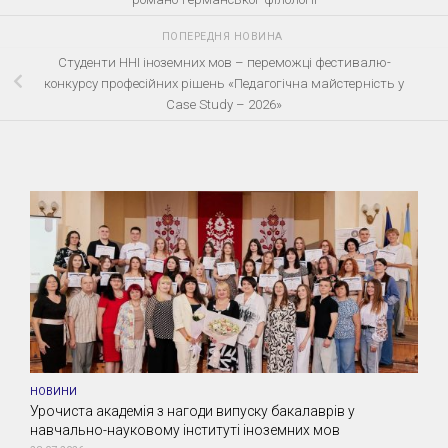
ПОПЕРЕДНЯ НОВИНА
Студенти ННІ іноземних мов – переможці фестивалю-
конкурсу професійних рішень «Педагогічна майстерність у
Case Study – 2026»
НОВИНИ
Урочиста академія з нагоди випуску бакалаврів у
навчально-науковому інституті іноземних мов