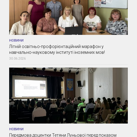
НОВИНИ
Літній освітньо-профорієнтаційний марафон у
навчально-науковому інституті іноземних мов!
30.06.2026
НОВИНИ
Передмова доцентки Тетяни Луньової перед показом