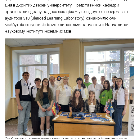
Дня відкритих дверей університету. Представники кафедри
працювали одразу на двох локаціях – у фоє другого поверху та в
аудиторії 310 (Blended Learning Laboratory), ознайомлюючи
майбутніх вступників із можливостями навчання в Навчально-
науковому інституті іноземних мов.
Особливий інтерес серед гостей заходу викликала інтерактивна