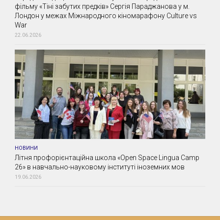
фільму «Тіні забутих предків» Сергія Параджанова у м.
Лондон у межах Міжнародного кіномарафону Culture vs
War
22.06.2026
НОВИНИ
Літня профорієнтаційна школа «Open Space Lingua Camp
26» в навчально-науковому інституті іноземних мов
19.06.2026