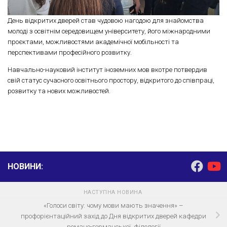
День відкритих дверей став чудовою нагодою для знайомства
молоді з освітнім середовищем університету, його міжнародними
проєктами, можливостями академічної мобільності та
перспективами професійного розвитку.
Навчально-науковий інститут іноземних мов вкотре потвердив
свій статус сучасного освітнього простору, відкритого до співпраці,
розвитку та нових можливостей.
НОВИНИ:
НАСТУПНА НОВИНА
«Голоси світу: чому мови мають значення» –
профорієнтаційний захід до Дня відкритих дверей кафедри
романо-германської філології