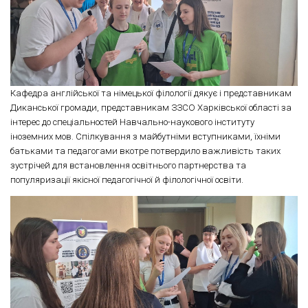
Кафедра англійської та німецької філології дякує і представникам
Диканської громади, представникам ЗЗСО Харківської області за
інтерес до спеціальностей Навчально-наукового інституту
іноземних мов. Спілкування з майбутніми вступниками, їхніми
батьками та педагогами вкотре потвердило важливість таких
зустрічей для встановлення освітнього партнерства та
популяризації якісної педагогічної й філологічної освіти.